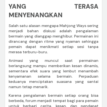
YANG TERASA
MENYENANGKAN
Salah satu alasan mengapa Mahjong Ways sering
menjadi bahan diskusi adalah pengalaman
bermain yang dianggap menghibur. Permainan ini
dirancang dengan ritme yang nyaman sehingga
pemain dapat menikmati setiap sesi tanpa
merasa terburu-buru.
Animasi yang muncul saat permainan
berlangsung mampu memberikan kesan dinamis,
sementara efek suara yang lembut menambah
kenyamanan selama bermain. Perpaduan
keduanya menciptakan suasana yang santai
namun tetap menarik.
Karena pengalaman bermain setiap orang bisa
berbeda, forum menjadi tempat bagi para pemain
untuk berbagi cerita, kesan, dan pendapat