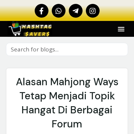
Alasan Mahjong Ways
Tetap Menjadi Topik
Hangat Di Berbagai
Forum