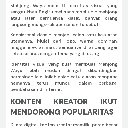
Mahjong Ways memiliki identitas visual yang
sangat khas. Begitu melihat simbol ubin mahjong
atau latar bernuansa klasik, banyak orang
langsung mengenali permainan tersebut.
Konsistensi desain menjadi salah satu kekuatan
utamanya. Mulai dari logo, warna dominan,
hingga efek animasi, semuanya dirancang agar
tetap selaras dengan tema yang diusung.
Identitas visual yang kuat membuat Mahjong
Ways lebih mudah diingat dibandingkan
permainan lain. Inilah salah satu alasan mengapa
namanya terus muncul dalam berbagai
pembahasan di internet.
KONTEN KREATOR IKUT
MENDORONG POPULARITAS
Di era digital, konten kreator memiliki peran besar