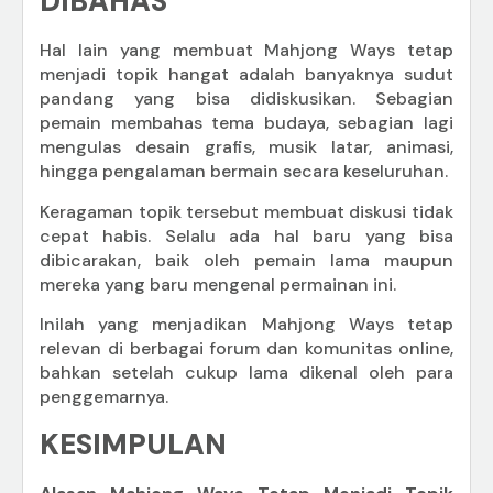
DIBAHAS
Hal lain yang membuat Mahjong Ways tetap
menjadi topik hangat adalah banyaknya sudut
pandang yang bisa didiskusikan. Sebagian
pemain membahas tema budaya, sebagian lagi
mengulas desain grafis, musik latar, animasi,
hingga pengalaman bermain secara keseluruhan.
Keragaman topik tersebut membuat diskusi tidak
cepat habis. Selalu ada hal baru yang bisa
dibicarakan, baik oleh pemain lama maupun
mereka yang baru mengenal permainan ini.
Inilah yang menjadikan Mahjong Ways tetap
relevan di berbagai forum dan komunitas online,
bahkan setelah cukup lama dikenal oleh para
penggemarnya.
KESIMPULAN