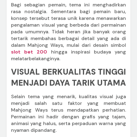
Bagi sebagian pemain, tema ini menghadirkan
rasa nostalgia. Sementara bagi pemain baru,
konsep tersebut terasa unik karena menawarkan
pengalaman visual yang berbeda dari permainan
pada umumnya. Tidak heran jika banyak orang
tertarik membahas berbagai detail yang ada di
dalam Mahjong Ways, mulai dari desain simbol
slot bet 200
hingga inspirasi budaya yang
melatarbelakanginya.
VISUAL BERKUALITAS TINGGI
MENJADI DAYA TARIK UTAMA
Selain tema yang menarik, kualitas visual juga
menjadi salah satu faktor yang membuat
Mahjong Ways terus mendapatkan perhatian.
Permainan ini hadir dengan grafis yang tajam,
animasi yang halus, serta perpaduan warna yang
nyaman dipandang.