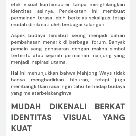
efek visual kontemporer tanpa menghilangkan
identitas aslinya. Pendekatan ini membuat
permainan terasa lebih berkelas sekaligus tetap
mudah dinikmati oleh berbagai kalangan.
Aspek budaya tersebut sering menjadi bahan
pembahasan menarik di berbagai forum. Banyak
pemain yang penasaran dengan makna simbol
tertentu atau sejarah permainan mahjong yang
menjadi inspirasi utama.
Hal ini menunjukkan bahwa Mahjong Ways tidak
hanya menghadirkan hiburan, tetapi juga
membangkitkan rasa ingin tahu terhadap budaya
yang melatarbelakanginya.
MUDAH DIKENALI BERKAT
IDENTITAS VISUAL YANG
KUAT