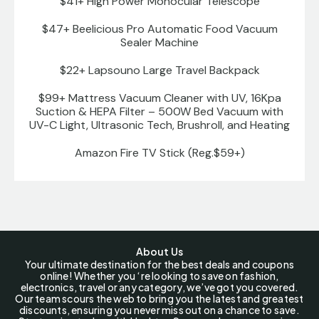
$41+ High Power Monocular Telescope
$47+ Beelicious Pro Automatic Food Vacuum
Sealer Machine
$22+ Lapsouno Large Travel Backpack
$99+ Mattress Vacuum Cleaner with UV, 16Kpa
Suction & HEPA Filter – 500W Bed Vacuum with
UV-C Light, Ultrasonic Tech, Brushroll, and Heating
Amazon Fire TV Stick (Reg.$59+)
About Us
Your ultimate destination for the best deals and coupons
online! Whether you ‘re looking to save on fashion,
electronics, travel or any category, we’ve got you covered.
Our team scours the web to bring you the latest and greatest
discounts, ensuring you never miss out on a chance to save.