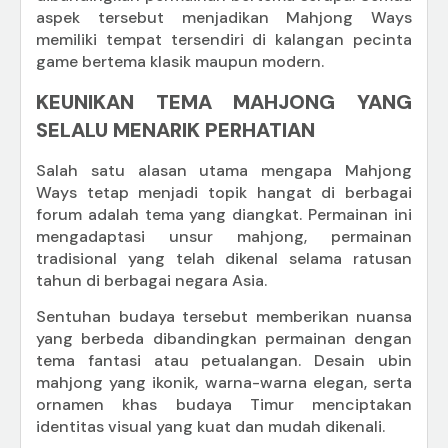
aspek tersebut menjadikan Mahjong Ways
memiliki tempat tersendiri di kalangan pecinta
game bertema klasik maupun modern.
KEUNIKAN TEMA MAHJONG YANG
SELALU MENARIK PERHATIAN
Salah satu alasan utama mengapa Mahjong
Ways tetap menjadi topik hangat di berbagai
forum adalah tema yang diangkat. Permainan ini
mengadaptasi unsur mahjong, permainan
tradisional yang telah dikenal selama ratusan
tahun di berbagai negara Asia.
Sentuhan budaya tersebut memberikan nuansa
yang berbeda dibandingkan permainan dengan
tema fantasi atau petualangan. Desain ubin
mahjong yang ikonik, warna-warna elegan, serta
ornamen khas budaya Timur menciptakan
identitas visual yang kuat dan mudah dikenali.