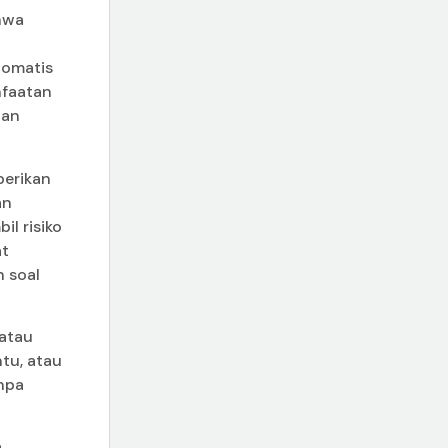
ahwa
tomatis
nfaatan
han
berikan
an
l risiko
at
n soal
 atau
tu, atau
anpa
a