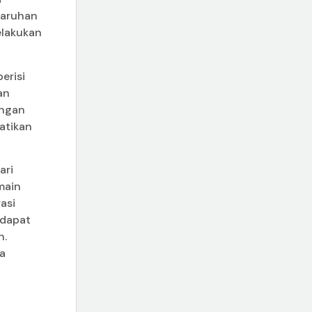
taruhan
elakukan
erisi
an
engan
atikan
ari
main
asi
 dapat
n.
a