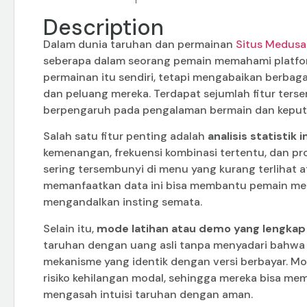
Description
Dalam dunia taruhan dan permainan
Situs Medus
seberapa dalam seorang pemain memahami platfor
permainan itu sendiri, tetapi mengabaikan berbag
dan peluang mereka. Terdapat sejumlah fitur ters
berpengaruh pada pengalaman bermain dan keputu
Salah satu fitur penting adalah
analisis statistik 
kemenangan, frekuensi kombinasi tertentu, dan pro
sering tersembunyi di menu yang kurang terlihat 
memanfaatkan data ini bisa membantu pemain mera
mengandalkan insting semata.
Selain itu,
mode latihan atau demo yang lengkap
taruhan dengan uang asli tanpa menyadari bahwa
mekanisme yang identik dengan versi berbayar. 
risiko kehilangan modal, sehingga mereka bisa mem
mengasah intuisi taruhan dengan aman.