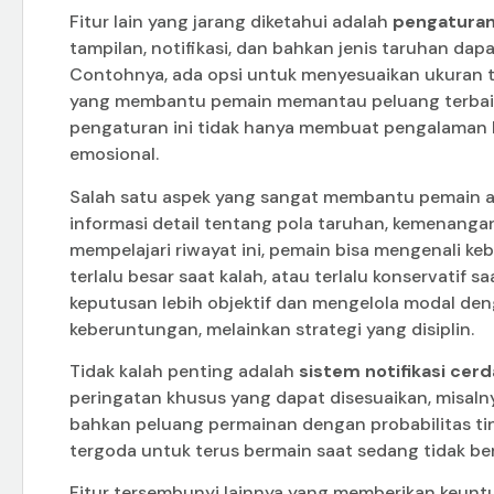
Fitur lain yang jarang diketahui adalah
pengaturan
tampilan, notifikasi, dan bahkan jenis taruhan d
Contohnya, ada opsi untuk menyesuaikan ukuran ta
yang membantu pemain memantau peluang terbaik 
pengaturan ini tidak hanya membuat pengalaman le
emosional.
Salah satu aspek yang sangat membantu pemain 
informasi detail tentang pola taruhan, kemenanga
mempelajari riwayat ini, pemain bisa mengenali k
terlalu besar saat kalah, atau terlalu konservat
keputusan lebih objektif dan mengelola modal deng
keberuntungan, melainkan strategi yang disiplin.
Tidak kalah penting adalah
sistem notifikasi cerd
peringatan khusus yang dapat disesuaikan, misaln
bahkan peluang permainan dengan probabilitas ting
tergoda untuk terus bermain saat sedang tidak b
Fitur tersembunyi lainnya yang memberikan keun