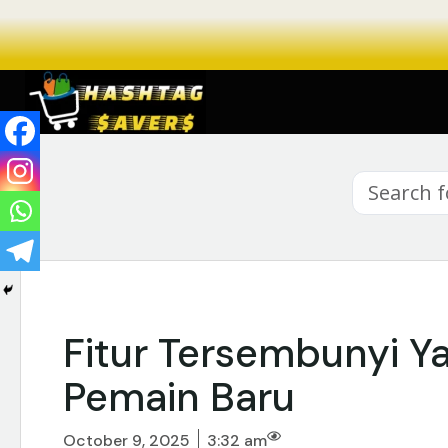
Fitur Tersembunyi Y
Pemain Baru
October 9, 2025
3:32 am