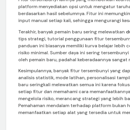
platform menyediakan opsi untuk mengatur taruh
berdasarkan hasil sebelumnya. Fitur ini memungki
input manual setiap kali, sehingga mengurangi kes
Terakhir, banyak pemain baru sering melewatkan
d
tips strategi, tutorial penggunaan fitur tersemb
panduan ini biasanya memiliki kurva belajar le
risiko minimal. Sumber daya ini sering tersembuny
oleh pemain baru, padahal keberadaannya sangat
Kesimpulannya, banyak fitur tersembunyi yang da
analisis statistik, mode latihan, personalisasi ta
baru seringkali melewatkan semua ini karena fok
setiap fitur dan memahami cara memanfaatkannya, 
mengelola risiko, merancang strategi yang lebih b
Pemahaman mendalam terhadap platform bukan han
memanfaatkan setiap alat yang tersedia untuk menj