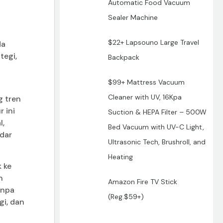
Automatic Food Vacuum
Sealer Machine
$22+ Lapsouno Large Travel
da
tegi,
Backpack
$99+ Mattress Vacuum
Cleaner with UV, 16Kpa
g tren
 ini
Suction & HEPA Filter – 500W
l,
Bed Vacuum with UV-C Light,
dar
Ultrasonic Tech, Brushroll, and
Heating
 ke
n
Amazon Fire TV Stick
anpa
(Reg.$59+)
gi, dan