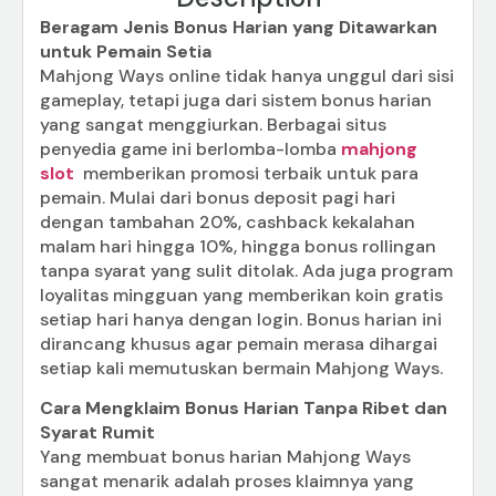
Beragam Jenis Bonus Harian yang Ditawarkan
untuk Pemain Setia
Mahjong Ways online tidak hanya unggul dari sisi
gameplay, tetapi juga dari sistem bonus harian
yang sangat menggiurkan. Berbagai situs
penyedia game ini berlomba-lomba
mahjong
slot
memberikan promosi terbaik untuk para
pemain. Mulai dari bonus deposit pagi hari
dengan tambahan 20%, cashback kekalahan
malam hari hingga 10%, hingga bonus rollingan
tanpa syarat yang sulit ditolak. Ada juga program
loyalitas mingguan yang memberikan koin gratis
setiap hari hanya dengan login. Bonus harian ini
dirancang khusus agar pemain merasa dihargai
setiap kali memutuskan bermain Mahjong Ways.
Cara Mengklaim Bonus Harian Tanpa Ribet dan
Syarat Rumit
Yang membuat bonus harian Mahjong Ways
sangat menarik adalah proses klaimnya yang