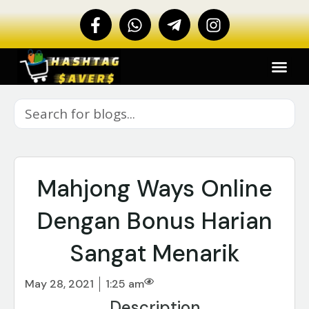
Mahjong Ways Online
Dengan Bonus Harian
Sangat Menarik
May 28, 2021
1:25 am
Description