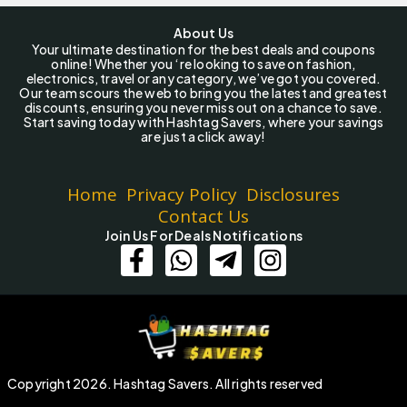
About Us
Your ultimate destination for the best deals and coupons
online! Whether you ‘re looking to save on fashion,
electronics, travel or any category, we’ve got you covered.
Our team scours the web to bring you the latest and greatest
discounts, ensuring you never miss out on a chance to save.
Start saving today with Hashtag Savers, where your savings
are just a click away!
Home
Privacy Policy
Disclosures
Contact Us
Join Us For Deals Notifications
Copyright 2026. Hashtag Savers. All rights reserved