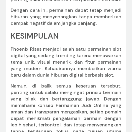
Dengan cara ini, permainan dapat tetap menjadi
hiburan yang menyenangkan tanpa memberikan
dampak negatif dalam jangka panjang.
KESIMPULAN
Phoenix Rises menjadi salah satu permainan slot
digital yang sedang trending karena menawarkan
tema unik, visual menarik, dan fitur permainan
yang modern. Kehadirannya memberikan warna
baru dalam dunia hiburan digital berbasis slot.
Namun, di balik semua keseruan tersebut,
penting untuk selalu mengingat prinsip bermain
yang bijak dan bertanggung jawab. Dengan
memahami konsep Permainan Judi Online yang
aman dan transparan mengasikan, setiap pemain
dapat menikmati pengalaman bermain dengan
lebih sehat, terkontrol, dan tetap menyenangkan
tanpa kehilangan fokus pada tujuan utama