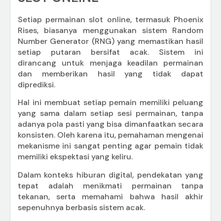
Setiap permainan slot online, termasuk Phoenix
Rises, biasanya menggunakan sistem Random
Number Generator (RNG) yang memastikan hasil
setiap putaran bersifat acak. Sistem ini
dirancang untuk menjaga keadilan permainan
dan memberikan hasil yang tidak dapat
diprediksi.
Hal ini membuat setiap pemain memiliki peluang
yang sama dalam setiap sesi permainan, tanpa
adanya pola pasti yang bisa dimanfaatkan secara
konsisten. Oleh karena itu, pemahaman mengenai
mekanisme ini sangat penting agar pemain tidak
memiliki ekspektasi yang keliru.
Dalam konteks hiburan digital, pendekatan yang
tepat adalah menikmati permainan tanpa
tekanan, serta memahami bahwa hasil akhir
sepenuhnya berbasis sistem acak.