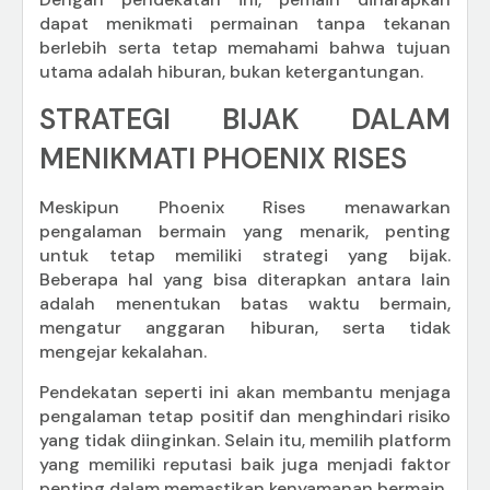
dapat menikmati permainan tanpa tekanan
berlebih serta tetap memahami bahwa tujuan
utama adalah hiburan, bukan ketergantungan.
STRATEGI BIJAK DALAM
MENIKMATI PHOENIX RISES
Meskipun Phoenix Rises menawarkan
pengalaman bermain yang menarik, penting
untuk tetap memiliki strategi yang bijak.
Beberapa hal yang bisa diterapkan antara lain
adalah menentukan batas waktu bermain,
mengatur anggaran hiburan, serta tidak
mengejar kekalahan.
Pendekatan seperti ini akan membantu menjaga
pengalaman tetap positif dan menghindari risiko
yang tidak diinginkan. Selain itu, memilih platform
yang memiliki reputasi baik juga menjadi faktor
penting dalam memastikan kenyamanan bermain.