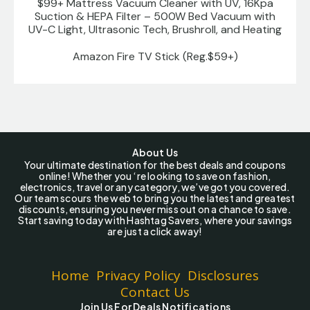
$99+ Mattress Vacuum Cleaner with UV, 16Kpa
Suction & HEPA Filter – 500W Bed Vacuum with
UV-C Light, Ultrasonic Tech, Brushroll, and Heating
Amazon Fire TV Stick (Reg.$59+)
About Us
Your ultimate destination for the best deals and coupons
online! Whether you ‘re looking to save on fashion,
electronics, travel or any category, we’ve got you covered.
Our team scours the web to bring you the latest and greatest
discounts, ensuring you never miss out on a chance to save.
Start saving today with Hashtag Savers, where your savings
are just a click away!
Home
Privacy Policy
Disclosures
Contact Us
Join Us For Deals Notifications