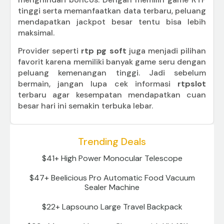
tinggi serta memanfaatkan data terbaru, peluang
mendapatkan jackpot besar tentu bisa lebih
maksimal.
Provider seperti
rtp pg soft
juga menjadi pilihan
favorit karena memiliki banyak game seru dengan
peluang kemenangan tinggi. Jadi sebelum
bermain, jangan lupa cek informasi
rtpslot
terbaru agar kesempatan mendapatkan cuan
besar hari ini semakin terbuka lebar.
Trending Deals
$41+ High Power Monocular Telescope
$47+ Beelicious Pro Automatic Food Vacuum
Sealer Machine
$22+ Lapsouno Large Travel Backpack