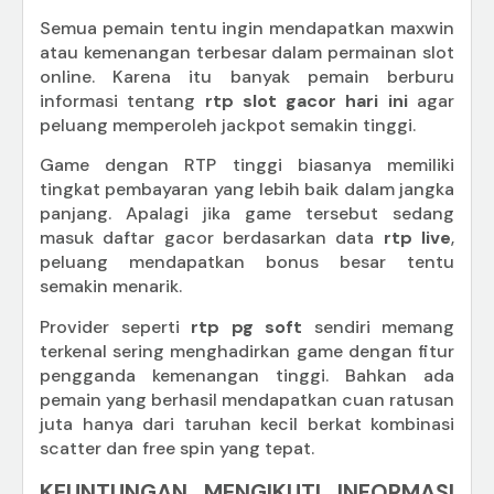
Semua pemain tentu ingin mendapatkan maxwin
atau kemenangan terbesar dalam permainan slot
online. Karena itu banyak pemain berburu
informasi tentang
rtp slot gacor hari ini
agar
peluang memperoleh jackpot semakin tinggi.
Game dengan RTP tinggi biasanya memiliki
tingkat pembayaran yang lebih baik dalam jangka
panjang. Apalagi jika game tersebut sedang
masuk daftar gacor berdasarkan data
rtp live
,
peluang mendapatkan bonus besar tentu
semakin menarik.
Provider seperti
rtp pg soft
sendiri memang
terkenal sering menghadirkan game dengan fitur
pengganda kemenangan tinggi. Bahkan ada
pemain yang berhasil mendapatkan cuan ratusan
juta hanya dari taruhan kecil berkat kombinasi
scatter dan free spin yang tepat.
KEUNTUNGAN MENGIKUTI INFORMASI