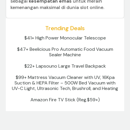
sebagai
kesempatan emas
untuk meraih
kemenangan maksimal di dunia slot online.
Trending Deals
$41+ High Power Monocular Telescope
$47+ Beelicious Pro Automatic Food Vacuum
Sealer Machine
$22+ Lapsouno Large Travel Backpack
$99+ Mattress Vacuum Cleaner with UV, 16Kpa
Suction & HEPA Filter – 500W Bed Vacuum with
UV-C Light, Ultrasonic Tech, Brushroll, and Heating
Amazon Fire TV Stick (Reg.$59+)