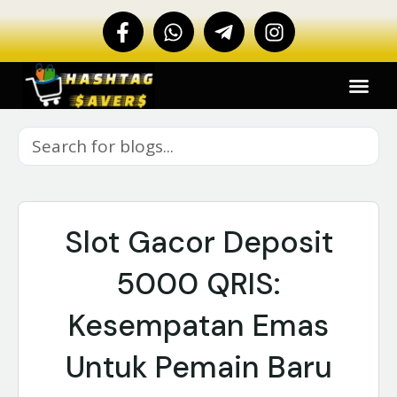
Slot Gacor Deposit
5000 QRIS:
Kesempatan Emas
Untuk Pemain Baru