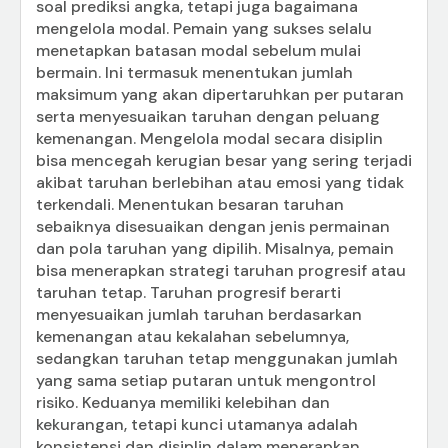
soal prediksi angka, tetapi juga bagaimana
mengelola modal. Pemain yang sukses selalu
menetapkan batasan modal sebelum mulai
bermain. Ini termasuk menentukan jumlah
maksimum yang akan dipertaruhkan per putaran
serta menyesuaikan taruhan dengan peluang
kemenangan. Mengelola modal secara disiplin
bisa mencegah kerugian besar yang sering terjadi
akibat taruhan berlebihan atau emosi yang tidak
terkendali. Menentukan besaran taruhan
sebaiknya disesuaikan dengan jenis permainan
dan pola taruhan yang dipilih. Misalnya, pemain
bisa menerapkan strategi taruhan progresif atau
taruhan tetap. Taruhan progresif berarti
menyesuaikan jumlah taruhan berdasarkan
kemenangan atau kekalahan sebelumnya,
sedangkan taruhan tetap menggunakan jumlah
yang sama setiap putaran untuk mengontrol
risiko. Keduanya memiliki kelebihan dan
kekurangan, tetapi kunci utamanya adalah
konsistensi dan disiplin dalam menerapkan