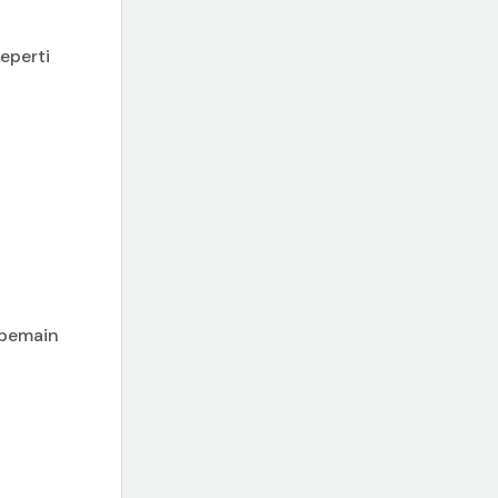
eperti
 pemain