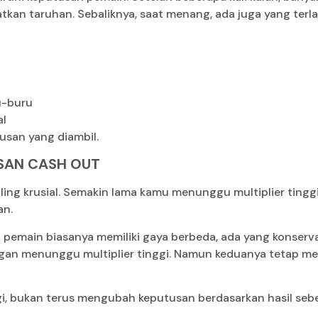
an taruhan. Sebaliknya, saat menang, ada juga yang terla
u-buru
al
usan yang diambil.
USAN CASH OUT
ing krusial. Semakin lama kamu menunggu multiplier tinggi
an.
ap pemain biasanya memiliki gaya berbeda, ada yang konserva
gan menunggu multiplier tinggi. Namun keduanya tetap mem
gi, bukan terus mengubah keputusan berdasarkan hasil seb