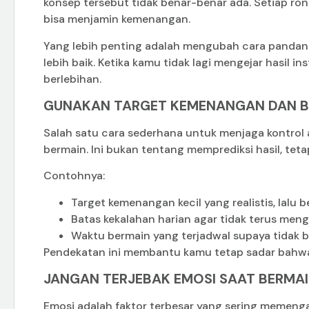
konsep tersebut tidak benar-benar ada. Setiap ro
bisa menjamin kemenangan.
Yang lebih penting adalah mengubah cara pandang
lebih baik. Ketika kamu tidak lagi mengejar hasil
berlebihan.
GUNAKAN TARGET KEMENANGAN DAN 
Salah satu cara sederhana untuk menjaga kontrol
bermain. Ini bukan tentang memprediksi hasil, tetapi
Contohnya:
Target kemenangan kecil yang realistis, lalu b
Batas kekalahan harian agar tidak terus meng
Waktu bermain yang terjadwal supaya tidak b
Pendekatan ini membantu kamu tetap sadar bahwa
JANGAN TERJEBAK EMOSI SAAT BERMA
Emosi adalah faktor terbesar yang sering memenga