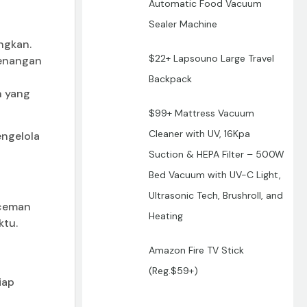
Automatic Food Vacuum
Sealer Machine
ngkan.
$22+ Lapsouno Large Travel
menangan
Backpack
n yang
$99+ Mattress Vacuum
Cleaner with UV, 16Kpa
engelola
Suction & HEPA Filter – 500W
Bed Vacuum with UV-C Light,
Ultrasonic Tech, Brushroll, and
aceman
Heating
ktu.
Amazon Fire TV Stick
(Reg.$59+)
iap