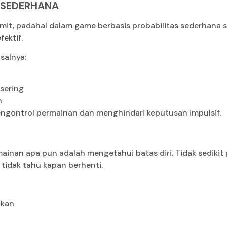
 SEDERHANA
it, padahal dalam game berbasis probabilitas sederhana s
fektif.
salnya:
sering
n
ngontrol permainan dan menghindari keputusan impulsif.
ainan apa pun adalah mengetahui batas diri. Tidak sedikit
 tidak tahu kapan berhenti.
ukan