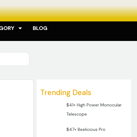
EGORY
BLOG
Trending Deals
$41+ High Power Monocular
Telescope
$47+ Beelicious Pro