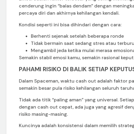
cenderung ingin “balas dendam” dengan meningkatk
percaya diri dan akhirnya kehilangan kendali.
Kondisi seperti ini bisa dihindari dengan cara:
Berhenti sejenak setelah beberapa ronde
Tidak bermain saat sedang stres atau terbur
Mengambil jeda ketika mulai merasa emosion
Semakin stabil emosi kamu, semakin rasional keput
PAHAMI RISIKO DI BALIK SETIAP KEPUT
Dalam Spaceman, waktu cash out adalah faktor pal
semakin besar pula risiko kehilangan seluruh taruh
Tidak ada titik “paling aman” yang universal. Seti
dengan cash out cepat, ada juga yang agresif den
risiko masing-masing.
Kuncinya adalah konsistensi dalam memilih strate