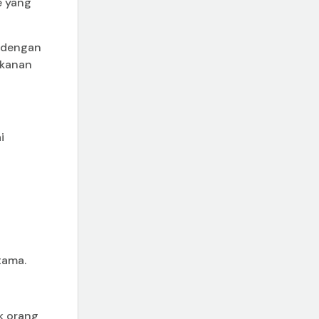
e yang
o dengan
ekanan
i
tama.
k orang